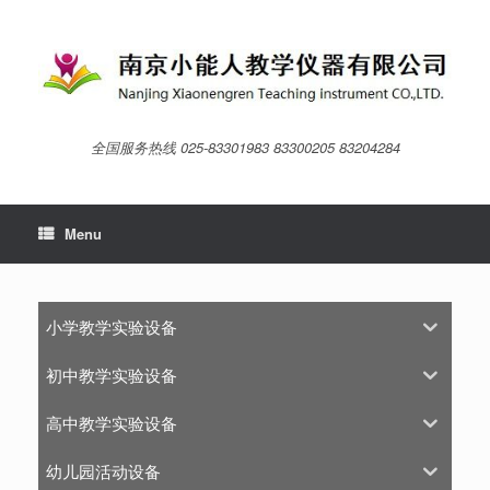
Skip
to
content
全国服务热线 025-83301983 83300205 83204284
Menu
小学教学实验设备
初中教学实验设备
高中教学实验设备
幼儿园活动设备