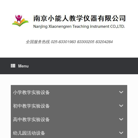
Skip
to
content
全国服务热线 025-83301983 83300205 83204284
Menu
小学教学实验设备
初中教学实验设备
高中教学实验设备
幼儿园活动设备