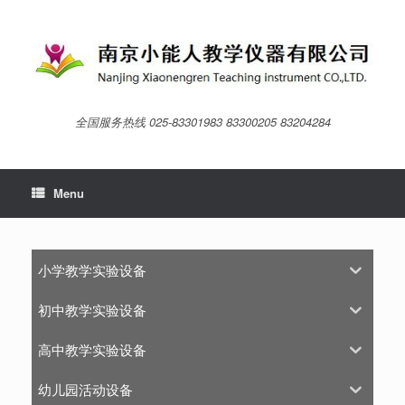
Skip
to
content
全国服务热线 025-83301983 83300205 83204284
Menu
小学教学实验设备
初中教学实验设备
高中教学实验设备
幼儿园活动设备