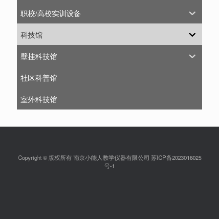
职校/高校实训设备
科技馆
壁挂科技馆
社区科普馆
室外科技馆
Copyright © 版权所有 南京小能人教学仪器有限公司 苏ICP备2023016025
号-1