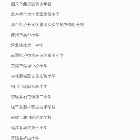
韶关市曲江区青少年宫
北京师范大学贵阳附属中学
邢台经济开发区思源实验学校皓顺府分校
苏州市吴郡小学
河北峰峰第一中学
南通经济技术开发区星湖小学
东莞市莞城中心小学
赤峰新城蒙古族实验小学
铜川市朝阳实验小学
望谟县石屯镇第二小学
饶平县新丰职业技术学校
南雄市澜河陈经纶学校
临潭县城关第三小学
黄陵县桥山小学