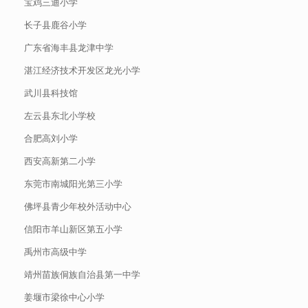
宝鸡三迪小学
长子县鹿谷小学
广东省海丰县龙津中学
湛江经济技术开发区龙光小学
武川县科技馆
左云县东北小学校
合肥高刘小学
西安高新第二小学
东莞市南城阳光第三小学
佛坪县青少年校外活动中心
信阳市羊山新区第五小学
禹州市高级中学
靖州苗族侗族自治县第一中学
姜堰市梁徐中心小学