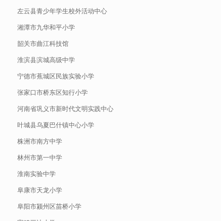
左云县青少年学生校外活动中心
湘潭市九华和平小学
韶关市曲江科技馆
淮滨县滨城高级中学
宁德市蕉城区民族实验小学
张家口市桥东区知行小学
河南省巩义市新时代文明实践中心
叶城县乌夏巴什镇中心小学
株洲市南方中学
林州市第一中学
淮南实验中学
阜康市天龙小学
阜阳市颍州区苗桥小学