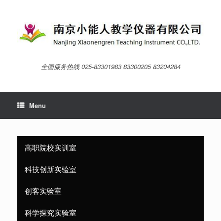
Skip
to
content
全国服务热线 025-83301983 83300205 83204284
Menu
高职院校实训室
科技创新实验室
创客实验室
科学探究实验室