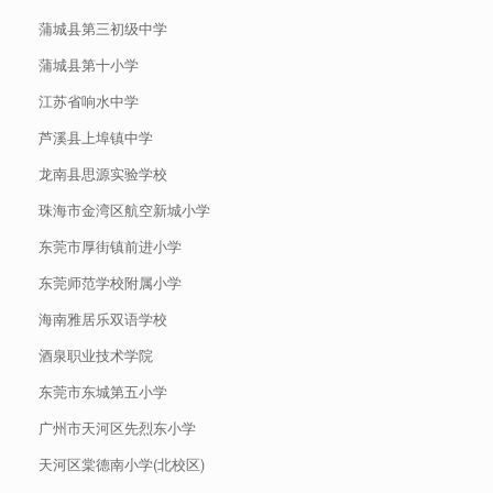
蒲城县第三初级中学
蒲城县第十小学
江苏省响水中学
芦溪县上埠镇中学
龙南县思源实验学校
珠海市金湾区航空新城小学
东莞市厚街镇前进小学
东莞师范学校附属小学
海南雅居乐双语学校
酒泉职业技术学院
东莞市东城第五小学
广州市天河区先烈东小学
天河区棠德南小学(北校区)